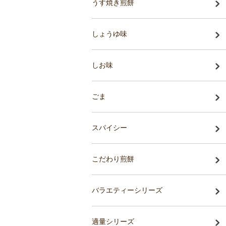
うす焼き煎餅
しょうゆ味
しお味
ごま
スパイシー
こだわり煎餅
バラエティーシリーズ
適量シリーズ