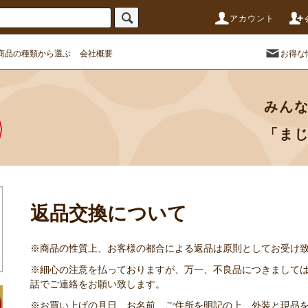
アカウント
商品の種類から選ぶ
会社概要
お得な
みん
「ま
返品交換について
※商品の性質上、お客様の都合による返品は原則としてお受け
※細心の注意を払っておりますが、万一、不良品につきましては
話でご連絡をお願い致します。
※お買い上げの月日、お名前、ご住所を明記の上、外装と現品を