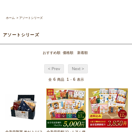
ホーム
>
アソートシリーズ
アソートシリーズ
おすすめ順
価格順
新着順
< Prev
Next >
6
1
6
全
商品
-
表示