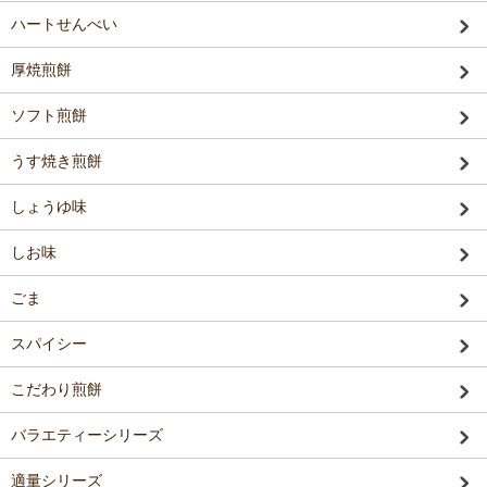
ハートせんべい
厚焼煎餅
ソフト煎餅
うす焼き煎餅
しょうゆ味
しお味
ごま
スパイシー
こだわり煎餅
バラエティーシリーズ
適量シリーズ