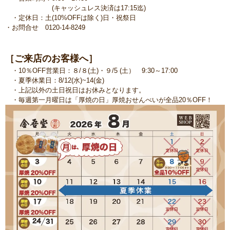
(キャッシュレス決済は17:15迄)
・定休日：土(10%OFFは除く)日・祝祭日
・お問合せ 0120-14-8249
［ご来店のお客様へ］
・10％OFF営業日：８/８(土)・９/5 (土） 9:30～17:00
・夏季休業日：8/12(水)~14(金)
・上記以外の土日祝日はお休みとなります。
・毎週第一月曜日は「厚焼の日」厚焼おせんべいが全品20％OFF！