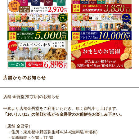
店舗からのお知らせ
店舗 金吾堂(東京店)のお知らせ
平素より店舗金吾堂をご利用いただき、厚く御礼申し上げます。
『おいしいね』の笑顔が広がる金吾堂のお煎餅をお楽しみ下さい。
［店舗 金吾堂］
・住所：東京都中野区弥生町4-14-4(無料駐車場有)
・営業時間：9:30～17:30