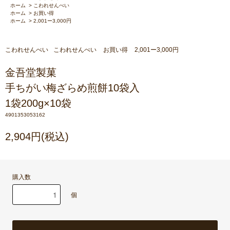
ホーム
>
こわれせんべい
ホーム
>
お買い得
ホーム
>
2,001ー3,000円
こわれせんべい
こわれせんべい
お買い得
2,001ー3,000円
金吾堂製菓
手ちがい梅ざらめ煎餅10袋入
1袋200g×10袋
4901353053162
2,904円(税込)
購入数
個