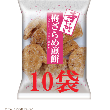
ホーム
>
こわれせんべい