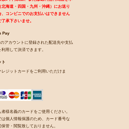
（北海道・四国・九州・沖縄）にお送り
合、コンビニでのお支払いはできません
ご了承下さいませ。
 Pay
onのアカウントに登録された配送先や支払
を利用して決済できます。
ット
クレジットカードをご利用いただけま
入者様名義のカードをご使用ください。
では個人情報保護のため、カード番号な
切保管・閲覧致しておりません。