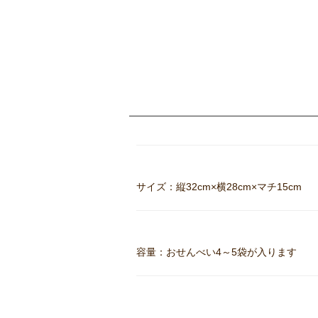
サイズ：縦32cm×横28cm×マチ15cm
容量：おせんべい4～5袋が入ります