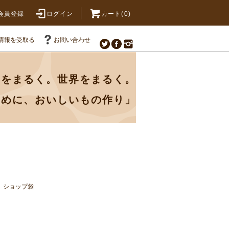
会員登録
ログイン
カート(0)
情報を受取る
お問い合わせ
なをまるく。世界をまるく。
じめに、おいしいもの作り」
ショップ袋
）