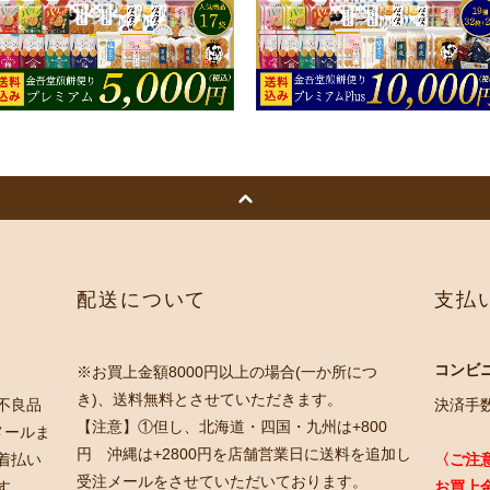
配送について
支払
コンビ
※お買上金額8000円以上の場合(一か所につ
き)、送料無料とさせていただきます。
不良品
決済手数
【注意】①但し、北海道・四国・九州は+800
メールま
円 沖縄は+2800円を店舗営業日に送料を追加し
着払い
〈ご注
受注メールをさせていただいております。
す。
お買上