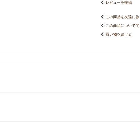
レビューを投稿
この商品を友達に教
この商品について問
買い物を続ける