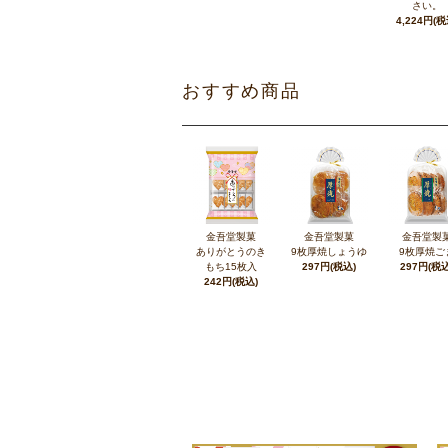
さい。
4,224円(税
おすすめ商品
金吾堂製菓
金吾堂製菓
金吾堂製
ありがとうのき
9枚厚焼しょうゆ
9枚厚焼ご
もち15枚入
297円(税込)
297円(税込
242円(税込)