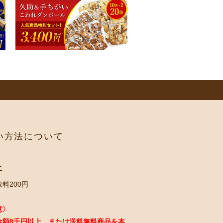
い方法について
ニ
料200円
意〉
金額8千円以上、または送料無料商品を本