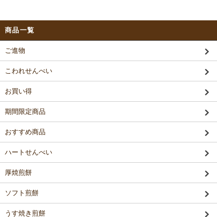
商品一覧
ご進物
こわれせんべい
お買い得
期間限定商品
おすすめ商品
ハートせんべい
厚焼煎餅
ソフト煎餅
うす焼き煎餅