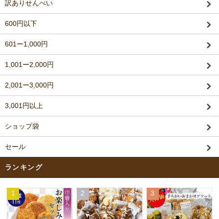
訳ありせんべい
600円以下
601ー1,000円
1,001ー2,000円
2,001ー3,000円
3,001円以上
ショップ袋
セール
ランキング
1
2
3