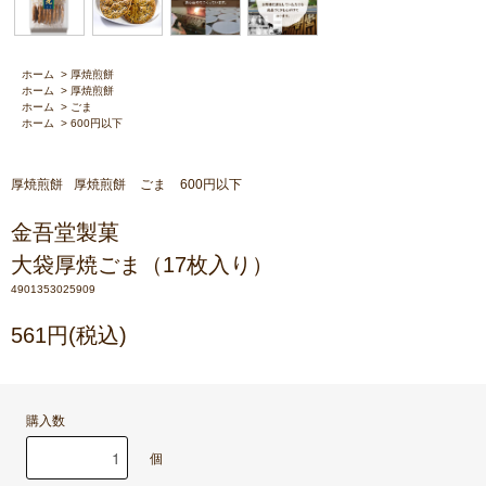
ホーム
>
厚焼煎餅
ホーム
>
厚焼煎餅
ホーム
>
ごま
ホーム
>
600円以下
厚焼煎餅
厚焼煎餅
ごま
600円以下
金吾堂製菓
大袋厚焼ごま（17枚入り）
4901353025909
561円(税込)
購入数
個