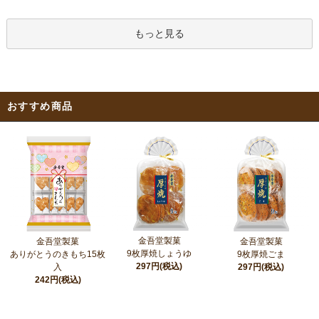
もっと見る
おすすめ商品
金吾堂製菓
金吾堂製菓
金吾堂製菓
9枚厚焼しょうゆ
ありがとうのきもち15枚
9枚厚焼ごま
297円(税込)
入
297円(税込)
242円(税込)