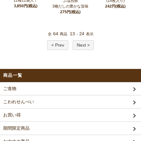
12種12袋入！
ぶ塩煎餅
(14枚入り)
3,850円(税込)
3種だしの豊かな旨味
242円(税込)
275円(税込)
64
13
24
全
商品
-
表示
< Prev
Next >
商品一覧
ご進物
こわれせんべい
お買い得
期間限定商品