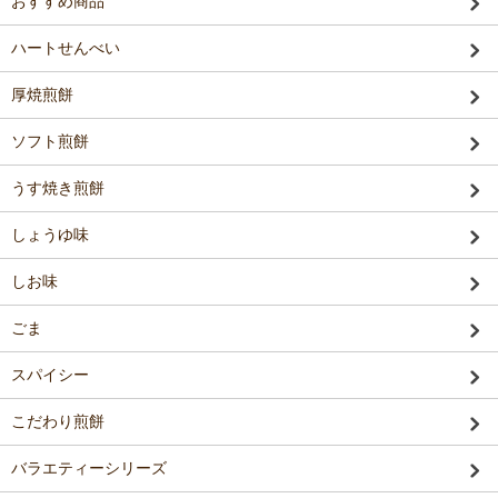
おすすめ商品
ハートせんべい
厚焼煎餅
ソフト煎餅
うす焼き煎餅
しょうゆ味
しお味
ごま
スパイシー
こだわり煎餅
バラエティーシリーズ