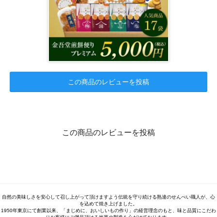
この商品のレビューを投稿
この商品のレビューを投稿
自然の美味しさを安心して召し上がって頂けますよう伝統を守り続ける熟達のせんべい職人が、心
を込めて焼き上げました。
1950年東京にて創業以来、「まじめに、おいしいもの作り」の経営理念のもと、味と品質にこだわ