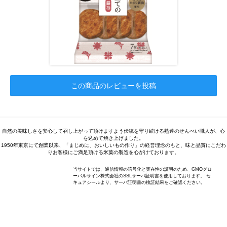
この商品のレビューを投稿
自然の美味しさを安心して召し上がって頂けますよう伝統を守り続ける熟達のせんべい職人が、心
を込めて焼き上げました。
1950年東京にて創業以来、「まじめに、おいしいもの作り」の経営理念のもと、味と品質にこだわ
りお客様にご満足頂ける米菓の製造を心がけております。
当サイトでは、通信情報の暗号化と実在性の証明のため、GMOグロ
ーバルサイン株式会社のSSLサーバ証明書を使用しております。 セ
キュアシールより、サーバ証明書の検証結果をご確認ください。